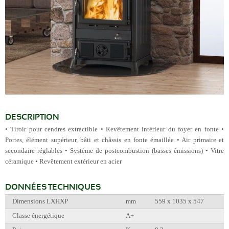
DESCRIPTION
• Tiroir pour cendres extractible • Revêtement intérieur du foyer en fonte •
Portes, élément supérieur, bâti et châssis en fonte émaillée • Air primaire et
secondaire réglables • Système de postcombustion (basses émissions) • Vitre
céramique • Revêtement extérieur en acier
DONNÉES TECHNIQUES
Dimensions LXHXP
mm
559 x 1035 x 547
Classe énergétique
A+