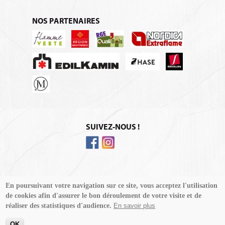
NOS PARTENAIRES
SUIVEZ-NOUS !
© Forest Energie - Tous droits réservés
En poursuivant votre navigation sur ce site, vous acceptez l'utilisation
Se connecter
de cookies afin d'assurer le bon déroulement de votre visite et de
réaliser des statistiques d'audience.
En savoir plus
Réalisation :
Merysbox
OK