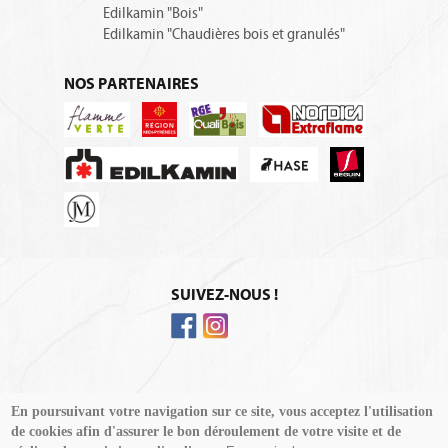
Edilkamin "Bois"
Edilkamin "Chaudières bois et granulés"
NOS PARTENAIRES
SUIVEZ-NOUS !
© Forest Energie - Tous droits réservés
En poursuivant votre navigation sur ce site, vous acceptez l'utilisation
Se connecter
de cookies afin d'assurer le bon déroulement de votre visite et de