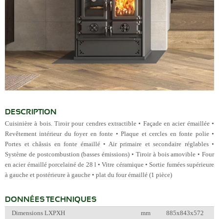
DESCRIPTION
Cuisinière à bois. Tiroir pour cendres extractible • Façade en acier émaillée •
Revêtement intérieur du foyer en fonte • Plaque et cercles en fonte polie •
Portes et châssis en fonte émaillé • Air primaire et secondaire réglables •
Système de postcombustion (basses émissions) • Tiroir à bois amovible • Four
en acier émaillé porcelainé de 28 l • Vitre céramique • Sortie fumées supérieure
à gauche et postérieure à gauche • plat du four émaillé (1 pièce)
DONNÉES TECHNIQUES
Dimensions LXPXH
mm
885x843x572